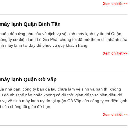
Xem chi tiết >>
 máy lạnh Quận Bình Tân
uốn đáp ứng nhu cầu về dịch vụ vệ sinh máy lạnh uy tín tại Quận
công ty cơ điện lạnh Lê Gia Phát chúng tôi đã mở thêm chi nhánh sửa
inh máy lạnh tại đây để phục vụ quý khách hàng.
Xem chi tiết >>
 máy lạnh Quận Gò Vấp
ủa nhà bạn, công ty bạn đã lâu chưa làm vệ sinh và bạn thì không
ều đó như thế nào hoặc không có đủ thời gian để thực hiện điều đó.
h vụ vệ sinh máy lạnh uy tín tại quận Gò Vấp của công ty cơ điện lạnh
t của chúng tôi giúp đỡ bạn.
Xem chi tiết >>