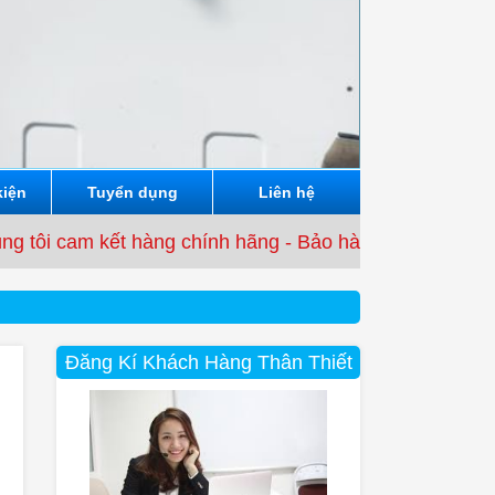
kiện
Tuyển dụng
Liên hệ
am kết hàng chính hãng - Bảo hành từ 3 tháng đến 12 t
Đăng Kí Khách Hàng Thân Thiết