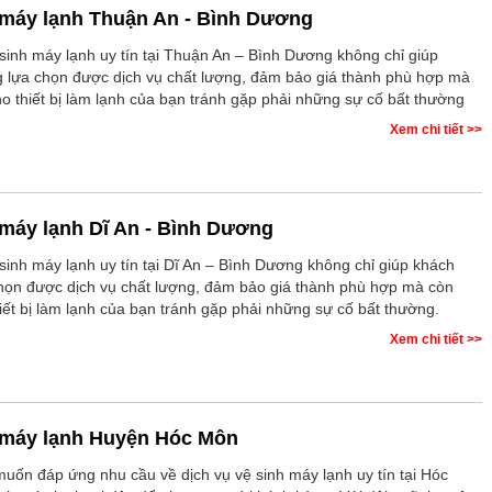
 máy lạnh Thuận An - Bình Dương
 sinh máy lạnh uy tín tại Thuận An – Bình Dương không chỉ giúp
 lựa chọn được dịch vụ chất lượng, đảm bảo giá thành phù hợp mà
ho thiết bị làm lạnh của bạn tránh gặp phải những sự cố bất thường
Xem chi tiết >>
 máy lạnh Dĩ An - Bình Dương
 sinh máy lạnh uy tín tại Dĩ An – Bình Dương không chỉ giúp khách
họn được dịch vụ chất lượng, đảm bảo giá thành phù hợp mà còn
hiết bị làm lạnh của bạn tránh gặp phải những sự cố bất thường.
Xem chi tiết >>
 máy lạnh Huyện Hóc Môn
uốn đáp ứng nhu cầu về dịch vụ vệ sinh máy lạnh uy tín tại Hóc