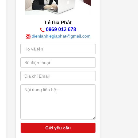
Lê Gia Phát
0969 012 678
dienlanhlegiaphat@gmail.com