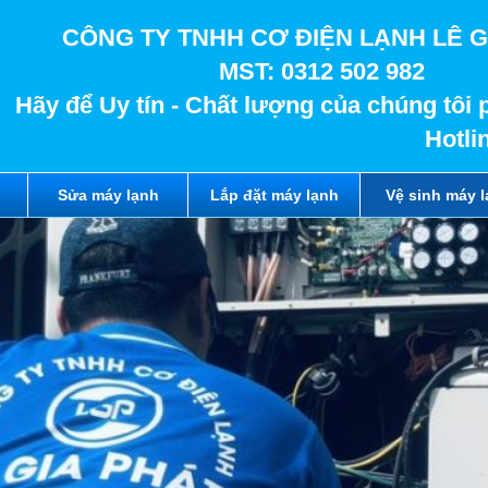
CÔNG TY TNHH CƠ ĐIỆN LẠNH LÊ G
MST: 0312 502 982
Hãy để Uy tín - Chất lượng của chúng tôi 
Hotli
Sửa máy lạnh
Lắp đặt máy lạnh
Vệ sinh máy 