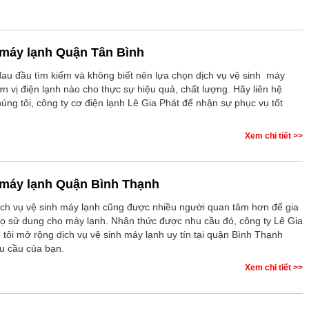
 máy lạnh Quận Tân Bình
au đầu tìm kiếm và không biết nên lựa chọn dịch vụ vệ sinh máy
n vị điện lạnh nào cho thực sự hiệu quả, chất lượng. Hãy liên hệ
úng tôi, công ty cơ điện lạnh Lê Gia Phát để nhận sự phục vụ tốt
Xem chi tiết >>
 máy lạnh Quận Bình Thạnh
ịch vụ vệ sinh máy lạnh cũng được nhiều người quan tâm hơn để gia
thọ sử dung cho máy lạnh. Nhận thức được nhu cầu đó, công ty Lê Gia
 tôi mở rộng dịch vụ vệ sinh máy lạnh uy tín tại quận Bình Thạnh
u cầu của bạn.
Xem chi tiết >>