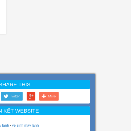
SHARE THIS
N KẾT WEBSITE
y lạnh
-
vệ sinh máy lạnh