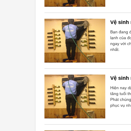
Vệ sinh
Bạn đang đ
lạnh của đơ
ngay với ch
nhất.
Vệ sinh
Hiện nay d
tăng tuổi 
Phát chúng
phục vụ nh