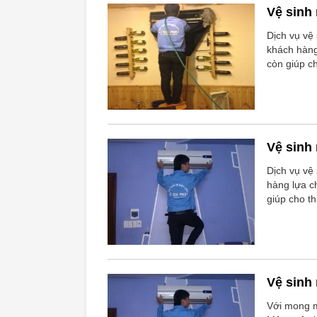
Vệ sinh
Dịch vụ vệ
khách hàng
còn giúp c
Vệ sinh
Dịch vụ vệ
hàng lựa c
giúp cho t
Vệ sinh
Với mong m