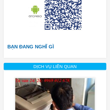
BẠN ĐANG NGHĨ GÌ
DỊCH VỤ LIÊN QUAN