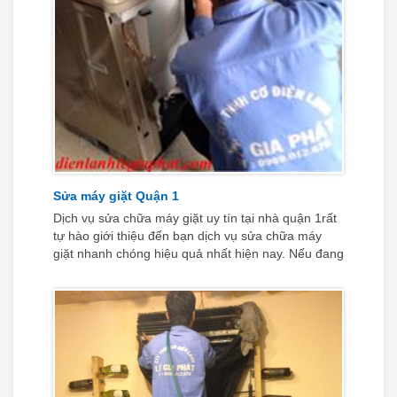
Sửa máy giặt Quận 1
Dịch vụ sửa chữa máy giặt uy tín tại nhà quận 1rất
tự hào giới thiệu đến bạn dịch vụ sửa chữa máy
giặt nhanh chóng hiệu quả nhất hiện nay. Nếu đang
sinh sống tại địa bàn quận 2 và cần sử dụng dịch
vụ sửa chữa máy giặt, hãy nhanh chóng cầm điện
thoại lên và bấm ngay đến số Hotline của chúng tôi
0969 012 678