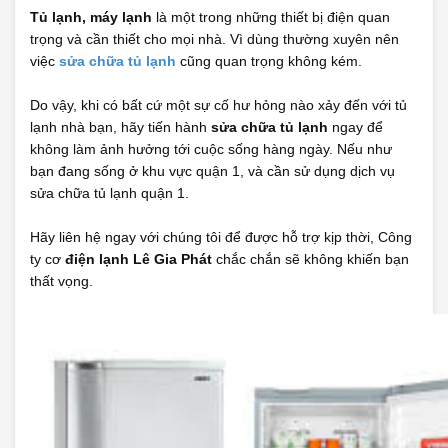
Tủ lạnh, máy lạnh
là một trong những thiết bị điện quan
trọng và cần thiết cho mọi nhà. Vì dùng thường xuyên nên
việc
sửa chữa tủ lạnh
cũng quan trọng không kém.
Do vậy, khi có bất cứ một sự cố hư hỏng nào xảy đến với tủ
lạnh nhà bạn, hãy tiến hành
sửa chữa tủ lạnh
ngay để
không làm ảnh hưởng tới cuộc sống hàng ngày. Nếu như
bạn đang sống ở khu vực quận 1, và cần sử dụng dịch vụ
sửa chữa tủ lạnh quận 1.
Hãy liên hệ ngay với chúng tôi để được hỗ trợ kịp thời, Công
ty cơ
điện lạnh Lê Gia Phát
chắc chắn sẽ không khiến bạn
thất vọng.