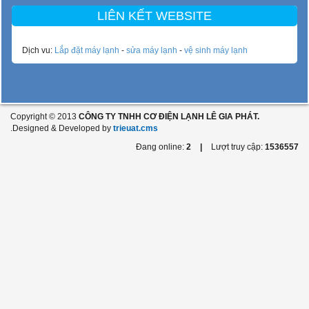
LIÊN KẾT WEBSITE
Dịch vu:
Lắp đặt máy lạnh
-
sửa máy lạnh
-
vệ sinh máy lạnh
Copyright © 2013
CÔNG TY TNHH CƠ ĐIỆN LẠNH LÊ GIA PHÁT.
.Designed & Developed by
trieuat.cms
Đang online:
2
|
Lượt truy cập:
1536557