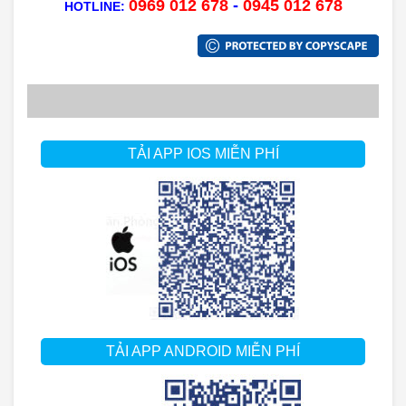
0969 012 678
-
0945 012 678
HOTLINE:
TẢI APP IOS MIỄN PHÍ
TẢI APP ANDROID MIỄN PHÍ