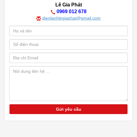
Lê Gia Phát
0969 012 678
dienlanhlegiaphat@gmail.com