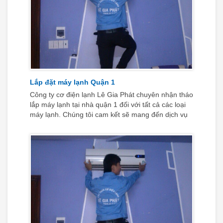
Lắp đặt máy lạnh Quận 1
Công ty cơ điện lạnh Lê Gia Phát chuyên nhận tháo
lắp máy lạnh tại nhà quận 1 đối với tất cả các loại
máy lạnh. Chúng tôi cam kết sẽ mang đến dịch vụ
lắp đặt máy lạnh quận 1 triển khai một cách nhanh
chóng nhất và tiết kiệm đến mức tối ưu những chi
phí phát sinh nếu có để khách hàng luôn cảm thấy
an tâm.