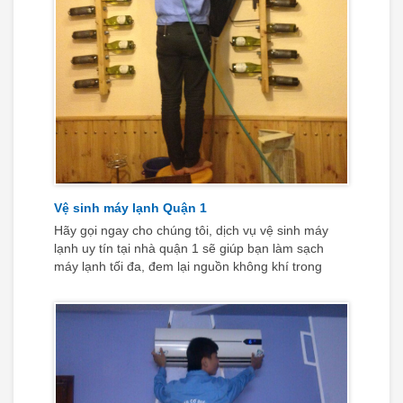
Vệ sinh máy lạnh Quận 1
Hãy gọi ngay cho chúng tôi, dịch vụ vệ sinh máy
lạnh uy tín tại nhà quận 1 sẽ giúp bạn làm sạch
máy lạnh tối đa, đem lại nguồn không khí trong
lành, mát mẻ và bảo vệ sức khoẻ đường hô hấp
cho cả gia đình bạn.