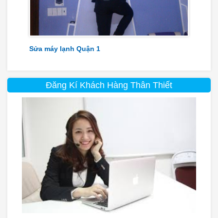
Sửa máy lạnh Quận 1
Đăng Kí Khách Hàng Thân Thiết