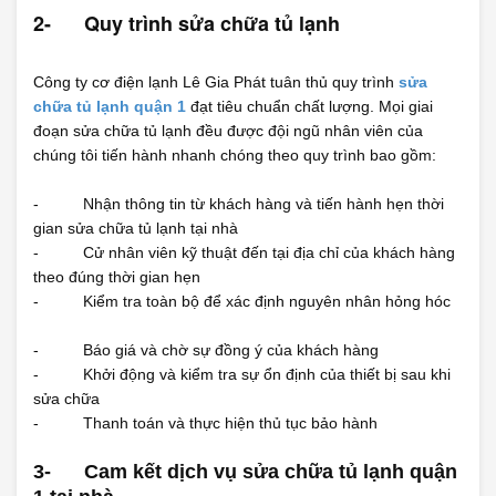
2-
Quy trình sửa chữa tủ lạnh
Công ty cơ điện lạnh Lê Gia Phát tuân thủ quy trình
sửa
chữa tủ lạnh quận 1
đạt tiêu chuẩn chất lượng. Mọi giai
đoạn sửa chữa tủ lạnh đều được đội ngũ nhân viên của
chúng tôi tiến hành nhanh chóng theo quy trình bao gồm:
- Nhận thông tin từ khách hàng và tiến hành hẹn thời
gian sửa chữa tủ lạnh tại nhà
- Cử nhân viên kỹ thuật đến tại địa chỉ của khách hàng
theo đúng thời gian hẹn
- Kiểm tra toàn bộ để xác định nguyên nhân hỏng hóc
- Báo giá và chờ sự đồng ý của khách hàng
- Khởi động và kiểm tra sự ổn định của thiết bị sau khi
sửa chữa
- Thanh toán và thực hiện thủ tục bảo hành
3-
Cam kết dịch vụ sửa chữa tủ lạnh quận