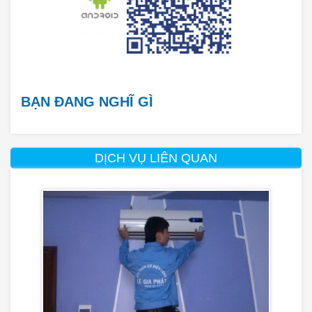
BẠN ĐANG NGHĨ GÌ
DỊCH VỤ LIÊN QUAN