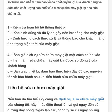
sót bước nào nhằm đảm bảo tối đa nhất quyền lợi của khách hàng và
đảm bảo chất lượng cao nhất của dịch vụ sửa máy giặt tại nhà của
chúng tôi.
1 - Kiểm tra toàn bộ hệ thống thiết bị
2 – Xác định đúng và đủ lý do gây nên hư hỏng cho máy giặt
3 - Định hướng cách thức xử lý và thông báo cho khách hàng
tình trạng hiện thời của máy giặt
4 – Báo giá dịch vụ sửa chữa máy giặt một cách chính xác
5 - Tiến hành sửa chữa máy giặt khi được sự đồng ý của
khách hàng
6 – Bàn giao thiết bị, đảm bảo thực hiện đầy đủ các nguyên
tắc về bảo hành sau khi tiến hành sửa chữa máy giặt.
Liên hệ sửa chữa máy giặt
Nếu bạn đã tìm hiểu kỹ càng về
dịch vụ sửa chữa máy giặt
của chúng tôi, hãy nhấc điện thoại lên và gọi ngay đến số
đường dây nóng :Ngay lập tức, công ty sẽ cử ngay những