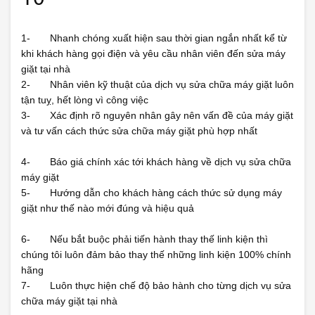
1- Nhanh chóng xuất hiện sau thời gian ngắn nhất kể từ
khi khách hàng gọi điện và yêu cầu nhân viên đến sửa máy
giặt tại nhà
2- Nhân viên kỹ thuật của dịch vụ sửa chữa máy giặt luôn
tận tuỵ, hết lòng vì công việc
3- Xác định rõ nguyên nhân gây nên vấn đề của máy giặt
và tư vấn cách thức sửa chữa máy giặt phù hợp nhất
4- Báo giá chính xác tới khách hàng về dịch vụ sửa chữa
máy giặt
5- Hướng dẫn cho khách hàng cách thức sử dụng máy
giặt như thế nào mới đúng và hiệu quả
6- Nếu bắt buộc phải tiến hành thay thế linh kiện thì
chúng tôi luôn đảm bảo thay thế những linh kiện 100% chính
hãng
7- Luôn thực hiện chế độ bảo hành cho từng dịch vụ sửa
chữa máy giặt tại nhà