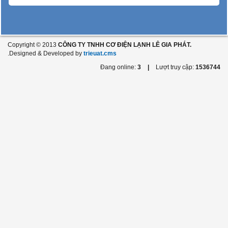
Copyright © 2013
CÔNG TY TNHH CƠ ĐIỆN LẠNH LÊ GIA PHÁT.
.Designed & Developed by
trieuat.cms
Đang online:
3
|
Lượt truy cập:
1536744