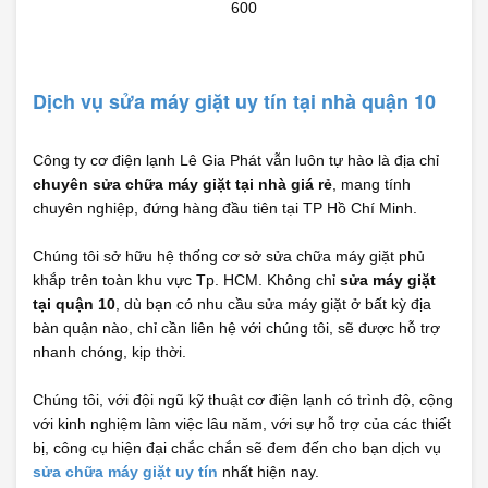
600
Dịch vụ sửa máy giặt uy tín tại nhà quận 10
Công ty cơ điện lạnh Lê Gia Phát vẫn luôn tự hào là địa chỉ
chuyên sửa chữa máy giặt tại nhà giá rẻ
, mang tính
chuyên nghiệp, đứng hàng đầu tiên tại TP Hồ Chí Minh.
Chúng tôi sở hữu hệ thống cơ sở sửa chữa máy giặt phủ
khắp trên toàn khu vực Tp. HCM. Không chỉ
sửa máy giặt
tại quận 10
, dù bạn có nhu cầu sửa máy giặt ở bất kỳ địa
bàn quận nào, chỉ cần liên hệ với chúng tôi, sẽ được hỗ trợ
nhanh chóng, kịp thời.
Chúng tôi, với đội ngũ kỹ thuật cơ điện lạnh có trình độ, cộng
với kinh nghiệm làm việc lâu năm, với sự hỗ trợ của các thiết
bị, công cụ hiện đại chắc chắn sẽ đem đến cho bạn dịch vụ
sửa chữa máy giặt uy tín
nhất hiện nay.