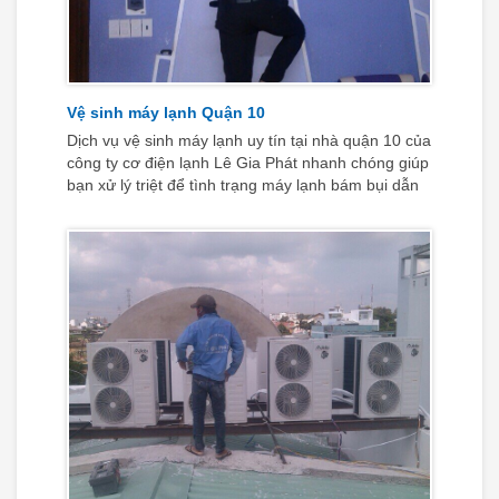
Vệ sinh máy lạnh Quận 10
Dịch vụ vệ sinh máy lạnh uy tín tại nhà quận 10 của
công ty cơ điện lạnh Lê Gia Phát nhanh chóng giúp
bạn xử lý triệt để tình trạng máy lạnh bám bụi dẫn
đến hiện tượng chảy nước, máy lạnh thổi ra mùi hôi
khó chịu, theo đó là khả năng làm lạnh yếu và rất
tốn điện