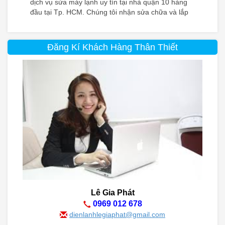
dịch vụ sửa máy lạnh uy tín tại nhà quận 10 hàng
đầu tại Tp. HCM. Chúng tôi nhận sửa chữa và lắp
đặt tất cả các dòng máy lạnh đang được sử dụng
trên thị trường hiện nay
Đăng Kí Khách Hàng Thân Thiết
Lê Gia Phát
0969 012 678
dienlanhlegiaphat@gmail.com