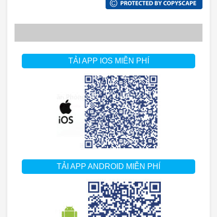
TẢI APP IOS MIỄN PHÍ
TẢI APP ANDROID MIỄN PHÍ