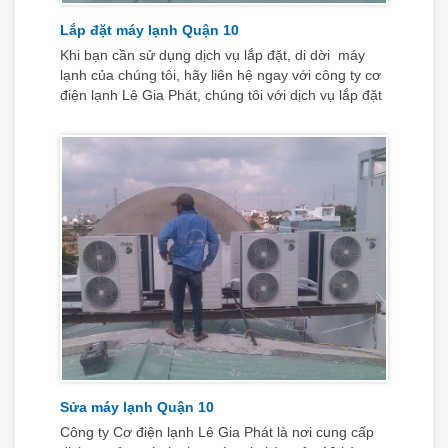
Lắp đặt máy lạnh Quận 10
Khi bạn cần sử dụng dịch vụ lắp đặt, di dời máy
lạnh của chúng tôi, hãy liên hệ ngay với công ty cơ
điện lạnh Lê Gia Phát, chúng tôi với dịch vụ lắp đặt
– di dời máy lạnh tại nhà quận 10 và các quận khác
trên địa bàn Tp Hồ Chí Minh sẽ mang lại cho bạn
một dịch vụ chuyên nghiệp nhất, chất lượng nhất
với giá cả hợp lý nhất.
Sửa máy lạnh Quận 10
Công ty Cơ điện lạnh Lê Gia Phát là nơi cung cấp