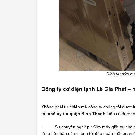
Dịch vụ sửa má
Công ty cơ điện lạnh Lê Gia Phát – n
Không phải tự nhiên mà công ty chúng tôi được l
tại nhà uy tín quận Bình Thạnh
luôn có được n
- Sự chuyên nghiệp : Sửa máy giặt tại nhà chu
từng bộ phận của chúng tôi đều quán triệt quan 