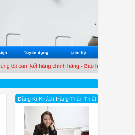
kiện
Tuyển dụng
Liên hệ
 kết hàng chính hãng - Bảo hành từ 3 tháng đến 12 thá
Đăng Kí Khách Hàng Thân Thiết