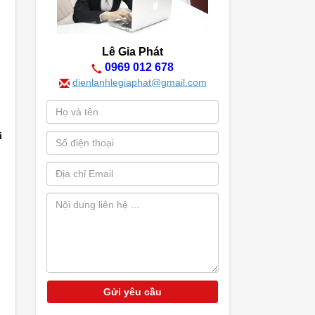
Lê Gia Phát
0969 012 678
dienlanhlegiaphat@gmail.com
i