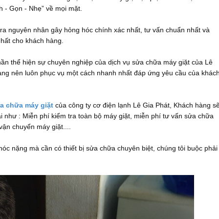
h - Gọn - Nhẹ” về mọi mặt.
nguyên nhân gây hỏng hóc chính xác nhất, tư vấn chuẩn nhất và
nhất cho khách hàng.
thể hiện sự chuyên nghiệp của dịch vụ sửa chữa máy giặt của Lê
hàng nên luôn phục vụ một cách nhanh nhất đáp ứng yêu cầu của khác
a chữa máy giặt
của công ty cơ điện lạnh Lê Gia Phát, Khách hàng s
 như : Miễn phí kiểm tra toàn bộ máy giặt, miễn phí tư vấn sửa chữa
vận chuyển máy giặt....
nặng mà cần có thiết bị sửa chữa chuyên biệt, chúng tôi buộc phải