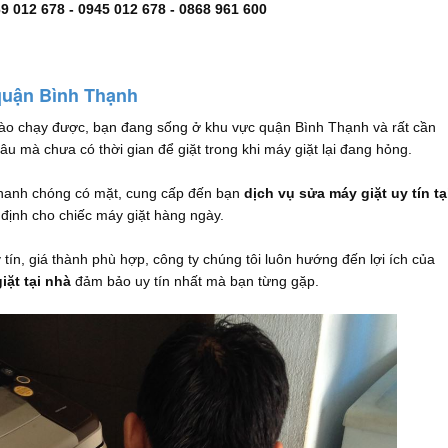
9 012 678 - 0945 012 678 - 0868 961 600
 quận Bình Thạnh
nào chạy được, bạn đang sống ở khu vực quận Bình Thạnh và rất cần
âu mà chưa có thời gian để giặt trong khi máy giặt lại đang hỏng.
 nhanh chóng có mặt, cung cấp đến bạn
dịch vụ sửa máy giặt uy tín tạ
n định cho chiếc máy giặt hàng ngày.
ín, giá thành phù hợp, công ty chúng tôi luôn hướng đến lợi ích của
iặt tại nhà
đảm bảo uy tín nhất mà bạn từng gặp.