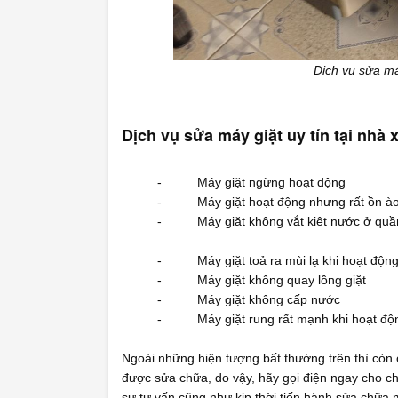
Dịch vụ sửa má
Dịch vụ sửa máy giặt uy tín tại nh
- Máy giặt ngừng hoạt động
- Máy giặt hoạt động nhưng rất ồn à
- Máy giặt không vắt kiệt nước ở quần
- Máy giặt toả ra mùi lạ khi hoạt độn
- Máy giặt không quay lồng giặt
- Máy giặt không cấp nước
- Máy giặt rung rất mạnh khi hoạt độ
Ngoài những hiện tượng bất thường trên thì còn 
được sửa chữa, do vậy, hãy gọi điện ngay cho 
sự tư vấn cũng như kịp thời tiến hành sửa chữa m