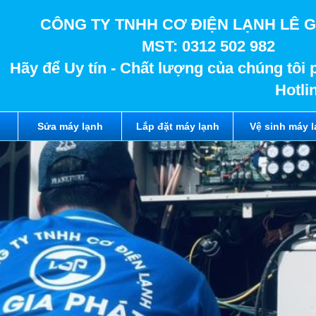
CÔNG TY TNHH CƠ ĐIỆN LẠNH LÊ G
MST: 0312 502 982
Hãy để Uy tín - Chất lượng của chúng tôi 
Hotli
Sửa máy lạnh
Lắp đặt máy lạnh
Vệ sinh máy 