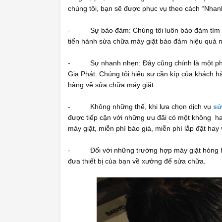
chúng tôi, bạn sẽ được phục vụ theo cách “Nhan
- Sự bảo đảm: Chúng tôi luôn bảo đảm tìm ra 
tiến hành sửa chữa máy giặt bảo đảm hiệu quả 
- Sự nhanh nhẹn: Đây cũng chính là một phần 
Gia Phát. Chúng tôi hiểu sự cần kíp của khách 
hàng về sửa chữa máy giặt.
- Không những thế, khi lựa chọn dịch vụ
sử
được tiếp cận với những ưu đãi có một không hai
máy giặt, miễn phí báo giá, miễn phí lắp đặt hay 
- Đối với những trường hợp máy giặt hỏng hóc 
đưa thiết bị của bạn về xưởng để sửa chữa.