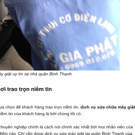
y giặt uy tín tại nhà quận Bình Thạnh
ơi trao trọn niềm tin
ựa chọn để khách hàng trao trọn niềm tin,
dịch vụ sửa chữa máy giặ
iềm tin của khách hàng là bởi chúng tôi có :
yên nghiệp chính là cách nói chính xác nhất bởi mọi nhân viên của
điểm này. Chỉ cần dùng dịch vụ sửa máy giặt tại quận Bình Thạnh của