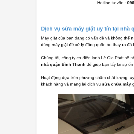
Hotline tư vấn :
096
Dịch vụ sửa máy giặt uy tín tại nhà
Máy giặt của bạn đang có vấn đề và không thể 
dùng máy giặt để xử lý đống quần áo thay ra đã l
Chúng tôi, công ty cơ điện lạnh Lê Gia Phát sẽ
nhà quận Bình Thạnh
để giúp bạn lấy lại sự ổ
Hoạt động dựa trên phương châm chất lượng, uy t
khách hàng và mang lại dịch vụ
sửa chữa máy g