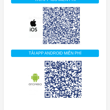
TẢI APP ANDROID MIỄN PHÍ