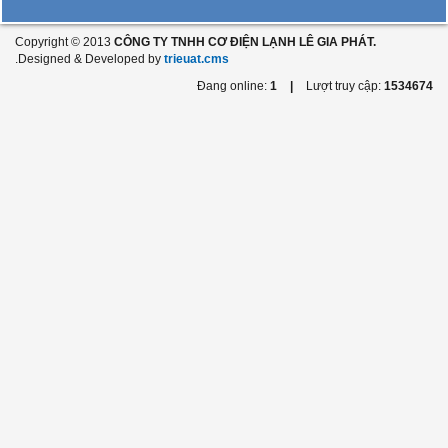
Copyright © 2013
CÔNG TY TNHH CƠ ĐIỆN LẠNH LÊ GIA PHÁT.
.Designed & Developed by
trieuat.cms
Đang online:
1
|
Lượt truy cập:
1534674