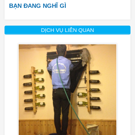
BẠN ĐANG NGHĨ GÌ
DỊCH VỤ LIÊN QUAN