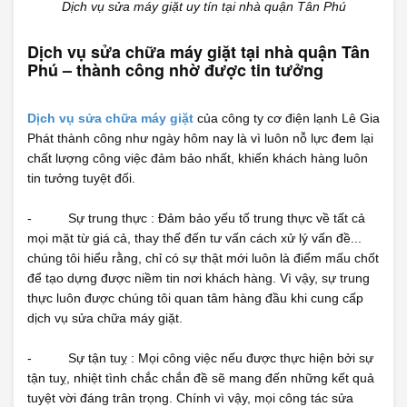
Dịch vụ sửa máy giặt uy tín tại nhà quận Tân Phú
Dịch vụ sửa chữa máy giặt tại nhà quận Tân
Phú – thành công nhờ được tin tưởng
Dịch vụ sửa chữa máy giặt
của công ty cơ điện lạnh Lê Gia
Phát thành công như ngày hôm nay là vì luôn nỗ lực đem lại
chất lượng công việc đảm bảo nhất, khiến khách hàng luôn
tin tưởng tuyệt đối.
- Sự trung thực : Đảm bảo yếu tố trung thực về tất cả
mọi mặt từ giá cả, thay thế đến tư vấn cách xử lý vấn đề...
chúng tôi hiểu rằng, chỉ có sự thật mới luôn là điểm mấu chốt
để tạo dựng được niềm tin nơi khách hàng. Vì vậy, sự trung
thực luôn được chúng tôi quan tâm hàng đầu khi cung cấp
dịch vụ sửa chữa máy giặt.
- Sự tận tuỵ : Mọi công việc nếu được thực hiện bởi sự
tận tuỵ, nhiệt tình chắc chắn đề sẽ mang đến những kết quả
tuyệt vời đáng trân trọng. Chính vì vậy, mọi công tác sửa