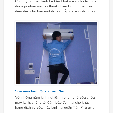
Công ty cơ điện lạnh Lê Gia Phát với sự hỗ trợ của
đội ngũ nhân viên kỹ thuật nhiều kinh nghiệm sẽ
đem đến cho bạn một dịch vụ lắp đặt – di dời máy
lạnh uy tín tại nhà quận Tân Phú hoàn hảo hơn bao
giờ hết.
Sửa máy lạnh Quận Tân Phú
Với những năm kinh nghiệm trong nghề sửa chữa
máy lạnh, chúng tôi đảm bảo đem lại cho khách
hàng dịch vụ sửa máy lạnh tại quận Tân Phú uy tín,
chuyên nghiệp nhất