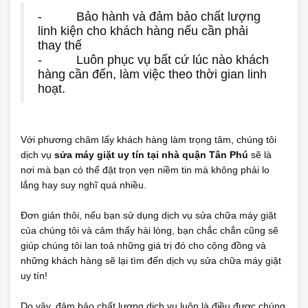
- Bảo hành và đảm bảo chất lượng
linh kiện cho khách hàng nếu cần phải
thay thế
- Luôn phục vụ bất cứ lúc nào khách
hàng cần đến, làm việc theo thời gian linh
hoạt.
Với phương châm lấy khách hàng làm trọng tâm, chúng tôi
dịch vụ
sửa máy giặt uy tín tại nhà quận Tân Phú
sẽ là
nơi mà bạn có thể đặt trọn vẹn niềm tin mà không phải lo
lắng hay suy nghĩ quá nhiều.
Đơn giản thôi, nếu bạn sử dụng dịch vụ sửa chữa máy giặt
của chúng tôi và cảm thấy hài lòng, bạn chắc chắn cũng sẽ
giúp chúng tôi lan toả những giá trị đó cho cộng đồng và
những khách hàng sẽ lại tìm đến dịch vụ sửa chữa máy giặt
uy tín!
Do vậy, đảm bảo chất lượng dịch vụ luôn là điều được chúng