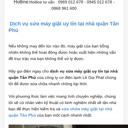
Hotline:
Hotline tư vấn : 0969 012 678 - 0945 012 678 -
0868 961 600
Dịch vụ sửa máy giặt uy tín tại nhà quận Tân
Phú
Nếu không may đến lúc nào đó, máy giặt của bạn bỗng
nhiên không thể hoạt động được hoặc xuất hiện những vấn
đề trục trặc mà bạn không thể xử lý được.
Hãy gọi điện ngay cho
dịch vụ sửa máy giặt uy tín tại nhà
quận Tân Phú
của công ty cơ điện lạnh Lê Gia Phát chúng
tôi để được sửa chữa nhanh chóng kịp thời.
Với phương thức làm việc mang tính chuyên nghiệp, chúng
tôi sẽ cử nhân viên kỹ thuật có kinh nghiệm nhất về tận nhà
bạn để thực hiện kiểm tra và
sửa chữa máy giặt tại nhà
quận Tân Phú
của bạn một cách nhanh nhất.