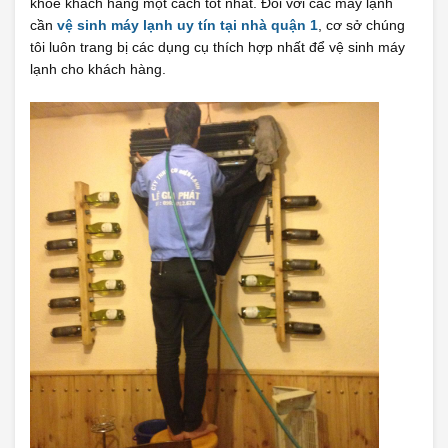
khỏe khách hàng một cách tốt nhất. Đối với các máy lạnh
cần
vệ sinh máy lạnh uy tín tại nhà quận 1
, cơ sở chúng
tôi luôn trang bị các dụng cụ thích hợp nhất để vệ sinh máy
lạnh cho khách hàng.