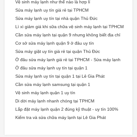
Vệ sinh máy lạnh như thế nào là hợp lí
Sửa máy lạnh uy tín giá rẻ tại TPHCM
Sửa máy lạnh uy tín tại nhà quận Thủ Đức
Lì xì giảm giá khi sữa chữa vệ sinh máy lạnh tại TPHCM
Cần sửa máy lạnh tại quận 9 nhưng không biết địa chỉ
Cơ sở sửa máy lạnh quận 9 ở đâu uy tín
Sửa máy giặt uy tín giá rẻ tại quận Thủ Đức
Ở đâu sửa máy lạnh giá rẻ tại TPHCM - Sửa máy lạnh
Ở đâu sửa máy lạnh uy tín tại quận 1
Sửa máy lạnh uy tín tại quận 1 tại Lê Gia Phát
Cần sửa máy lạnh samsung tại quận 1
Vệ sinh máy lạnh quận 1 uy tín
Di dời máy lạnh nhanh chóng tại TPHCM
Lắp đặt máy lạnh quận 2 đúng kỹ thuật - uy tín 100%
Kiểm tra và sửa chữa máy lạnh tại Lê Gia Phát