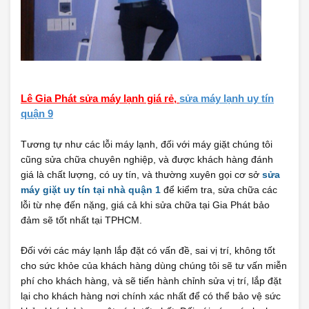
Lê Gia Phát sửa máy lạnh giá rẻ,
sửa máy lạnh uy tín
quận 9
Tương tự như các lỗi máy lạnh, đối với máy giặt chúng tôi
cũng sửa chữa chuyên nghiệp, và được khách hàng đánh
giá là chất lượng, có uy tín, và thường xuyên gọi cơ sở
sửa
máy giặt uy tín tại nhà quận 1
để kiểm tra, sửa chữa các
lỗi từ nhẹ đến nặng, giá cả khi sửa chữa tại Gia Phát bảo
đảm sẽ tốt nhất tại TPHCM.
Đối với các máy lạnh lắp đặt có vấn đề, sai vị trí, không tốt
cho sức khỏe của khách hàng dùng chúng tôi sẽ tư vấn miễn
phí cho khách hàng, và sẽ tiến hành chỉnh sửa vị trí, lắp đặt
lại cho khách hàng nơi chính xác nhất để có thể bảo vệ sức