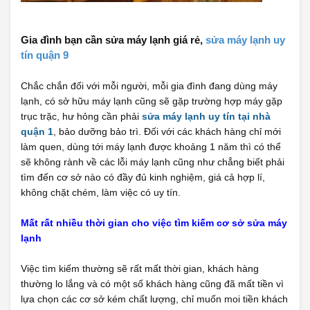
Gia đình bạn cần sửa máy lạnh giá rẻ,
sửa máy lạnh uy
tín quận 9
Chắc chắn đối với mỗi người, mỗi gia đình đang dùng máy
lạnh, có sở hữu máy lạnh cũng sẽ gặp trường hợp máy gặp
trục trặc, hư hỏng cần phải
sửa máy lạnh uy tín tại nhà
quận 1
, bảo dưỡng bảo trì. Đối với các khách hàng chỉ mới
làm quen, dùng tới máy lạnh được khoảng 1 năm thì có thể
sẽ không rành về các lỗi máy lạnh cũng như chẳng biết phải
tìm đến cơ sở nào có đầy đủ kinh nghiệm, giá cả hợp lí,
không chặt chém, làm việc có uy tín.
Mất rất nhiều thời gian cho việc tìm kiếm cơ sở sửa máy
lạnh
Việc tìm kiếm thường sẽ rất mất thời gian, khách hàng
thường lo lắng và có một số khách hàng cũng đã mất tiền vì
lựa chọn các cơ sở kém chất lượng, chỉ muốn moi tiền khách