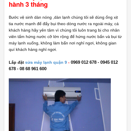
hành 3 tháng
Bước vệ sinh dàn nóng ,dàn lạnh chúng tôi sẽ dùng ống xịt
tia nước mạnh để đẩy bụi theo dòng nước ra ngoài máy, cá
khách hàng hãy yên tâm vì chúng tôi luôn trang bị cho nhân
viên tấm hứng nước cỡ lớn rộng để hứng nước bẩn và bụi từ
máy lạnh xuống, không làm bẩn nơi nghỉ ngơi, không gian
quí khách hàng nghỉ ngơi.
Lắp đặt
sửa máy lạnh quận 9
-
0969 012 678 - 0945 012
678 - 08 68 961 600