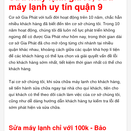
máy lạnh uy tín quận 9
Cơ sở Gia Phát với tuổi đời hoạt động trên 10 năm, chắc hẳn
nhiều khách hàng đã biết đến tên cơ sở chúng tôi. Trong 10
năm hoạt động, chúng tôi đã luôn nổ lực phát triển không
ngừng để có được Gia Phát như hôm nay, trong thời gian dài
cơ sở Gia Phát đã cho mở rộng từng chi nhánh tại nhiều
quận khác nhau, khoảng cách giữa các quận khá hợp lí tiện
để các khách hàng có thể lựa chọn và giải quyết vấn đề lỗi
cho khách hàng sớm nhất, tiết kiệm thời gian nhất có thể cho
khách hàng.
Tại cơ sở chúng tôi, khi sửa chữa máy lạnh cho khách hàng,
sẽ tiến hành sửa chữa ngay tại nhà cho quí khách, tiện cho
quí khách có thể theo dõi cách làm việc của cơ sở chúng tôi,
cũng như dễ dàng hướng dẫn khách hàng tự kiểm tra lỗi để
sớm phát hiện và sửa chữa.
Sửa máy lạnh chỉ với 100k - Bảo