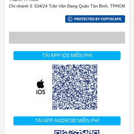
Chi nhánh 3: 534/24 Trần Văn Đang Quận Tân Bình, TPHCM
TẢI APP IOS MIỄN PHÍ
TẢI APP ANDROID MIỄN PHÍ