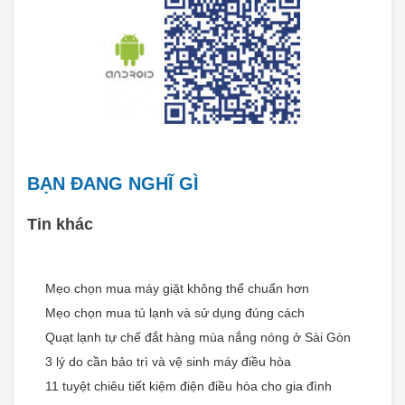
BẠN ĐANG NGHĨ GÌ
Tin khác
Mẹo chọn mua máy giặt không thể chuẩn hơn
Mẹo chọn mua tủ lạnh và sử dụng đúng cách
Quạt lạnh tự chế đắt hàng mùa nắng nóng ở Sài Gòn
3 lý do cần bảo trì và vệ sinh máy điều hòa
11 tuyệt chiêu tiết kiệm điện điều hòa cho gia đình